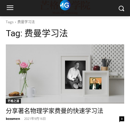
Tags
费曼学习法
Tag:
费曼学习法
芒格之道
分享著名物理学家费曼的快速学习法
bossmen
-
2021年9月16日
0