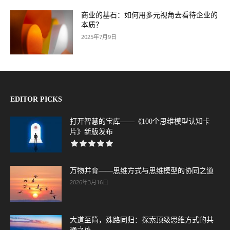
商业的基石：如何用多元视角去看待企业的
本质？
2025年7月9日
EDITOR PICKS
打开智慧的宝库——《100个思维模型认知卡
片》新版发布
万物并育——思维方式与思维模型的协同之道
2026年3月16日
大道至简，殊路同归：探索顶级思维方式的共