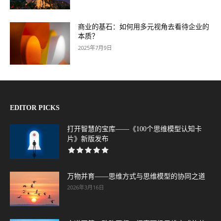
商业的基石：如何用多元视角去看待企业的
本质？
2025年7月9日
EDITOR PICKS
打开智慧的宝库——《100个思维模型认知卡
片》新版发布
万物并育——思维方式与思维模型的协同之道
2026年3月16日