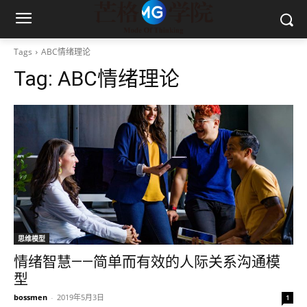
Tags
ABC情绪理论
Tag:
ABC情绪理论
思维模型
情绪智慧——简单而有效的人际关系沟通模
型
bossmen
-
2019年5月3日
1