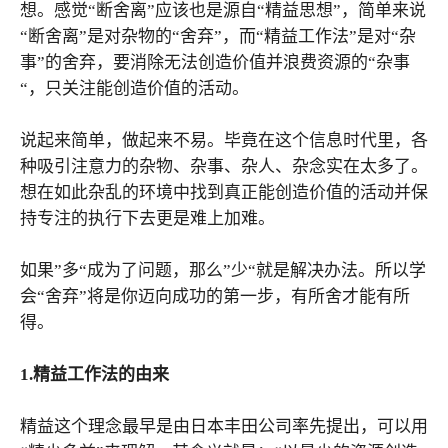
想。感觉“断舍离”应该也是源自“精益思想”，简单来说
“断舍离”是对杂物的“舍弃”，而“精益工作法”是对“杂
事”的舍弃，要消除无法创造价值并浪费资源的“杂事
“，只关注能创造价值的活动。
说起来简单，做起来不易。毕竟在这个信息时代里，各
种吸引注意力的杂物、杂事、杂人、杂念实在太多了。
想在如此杂乱的环境中找到真正能创造价值的活动并保
持专注的执行下去更是难上加难。
如果”多“成为了问题，那么”少“就是解决办法。所以学
会“舍弃”将是你迈向成功的第一步，有所舍才能有所
得。
1.精益工作法的由来
精益这个理念最早是由日本丰田公司率先提出，可以用