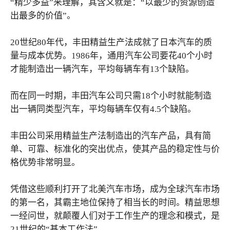
“精少多益”来理解，其含义就是：“以最少的资源创造
出最多的价值”。
20世纪80年代，丰田精益生产法成就了日本汽车的质
量与成本优势。1986年，通用汽车公司要花40个小时
才能制造出一辆汽车，平均每辆车有13个缺陷。
而在同一时期，丰田汽车公司只需18个小时就能制造
出一辆同类型汽车，平均每辆车仅有4.5个缺陷。
丰田公司采用精益生产法制造出的汽车产品，具有简
单、可靠、标准化的突出优点，使其产品的稳定性与价
格优势非常明显。
凭借这些顺利打开了北美汽车市场，成为全球汽车市场
的第一名，其霸主地位保持了相当长的时间。精益思想
一经问世，就颠覆人们对于工作生产的理念和模式，是
21世纪的“基本工作法”。