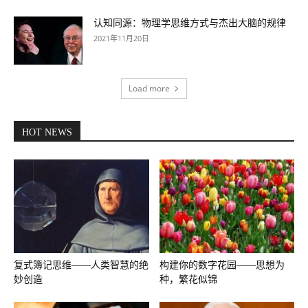
认知同源：物理学思维方式与杰出大脑的规律
2021年11月20日
Load more
HOT NEWS
复式簿记思维——人类智慧的绝
构建你的数字花园——思想为
妙创造
种，繁花似锦