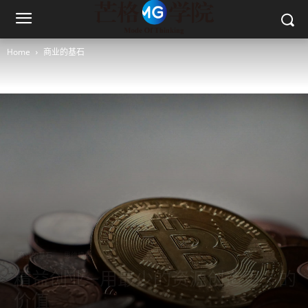
Home
商业的基石
商业的基石
思维模型
精益创业—用最少的资源创造更多的
价值