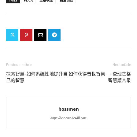
TAGS
PDCA
思维模型
精益创业
Previous article
Next article
探索智慧-如何系统性地提升自
如何获得普世智慧——查理芒格
己的智慧
智慧箴言录
bossmen
https://www.madewill.com