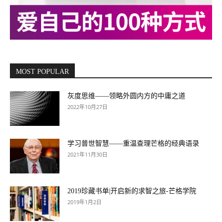
MOST POPULAR
灰度思维——领略外圆内方的中庸之道
2022年10月27日
学习普世智慧——重温查理芒格的经典语录
2021年11月30日
2019珍藏书单|开启新的求智之旅-芒格学院
2019年1月2日