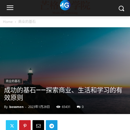
Home
商业的基石
商业的基石
成功的基石——探索商业、生活和学习的有
效原则
By
bossmen
-
2023年1月28日
65431
0