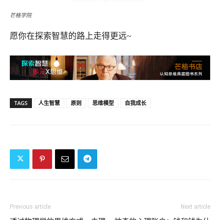
芒格学院
愿你在探索智慧的路上走得更远~
TAGS
人生智慧
原则
思维模型
自我成长
Previous article
Next article