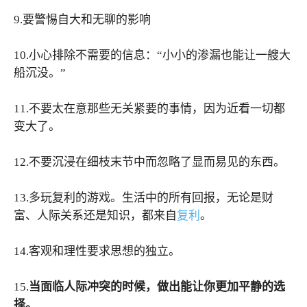
9.要警惕自大和无聊的影响
10.小心排除不需要的信息：“小小的渗漏也能让一艘大
船沉没。”
11.不要太在意那些无关紧要的事情，因为近看一切都
变大了。
12.不要沉浸在细枝末节中而忽略了显而易见的东西。
13.多玩复利的游戏。生活中的所有回报，无论是财
富、人际关系还是知识，都来自
复利
。
14.客观和理性要求思想的独立。
15.
当面临人际冲突的时候，做出能让你更加平静的选
择。