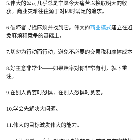
5.伟大的公司几乎总是宁愿今天痛苦以换取明天的收
获。商业灾难往往源于对即时满足的追求。
6.破坏者寻找麻烦并找到它。伟大的
商业模式
建立在避
免麻烦和竞争的基础上。
7.切勿为行动而行动，避免不必要的交易税和摩擦成本
8.好主意非常少——如果赔率对你非常有利，就下重
注。
9.在别人贪婪时恐惧，在别人恐惧时贪婪。
10.学会先解决大问题。
11.伟大的目标激发伟大的能力。