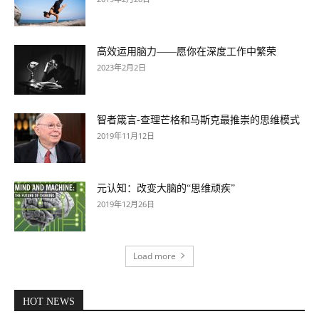
高效运用脑力——愿你在深度工作中繁荣
2023年2月2日
智者箴言-查理芒格和马斯克最推崇的思维模式
2019年11月12日
元认知：改变大脑的“思维顽疾”
2019年12月26日
Load more
HOT NEWS