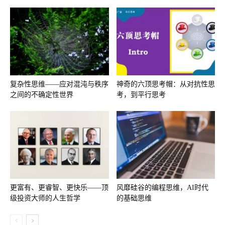
复杂性思维——应对混沌与秩序
神奇的六顶思考帽：从对抗性思
之间的不确定性世界
考，到平行思考
更富有、更睿智、更快乐——顶
风靡硅谷的编程思维，AI时代
级投资大师的人生哲学
的基础思维