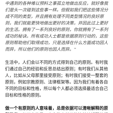
中遇到的各种难以预料之事孤立地做出反应，就好像我
们是头一次碰到这些事一样。但假如我们把这些情况分
成不同的类型，并且拥有处理不同类型情况的良好原
则，我们就能更快地做出更好的决策，并因此过上更好
的生活。拥有了一系列良好的原则，你就拥有了一系列
成功的秘诀。所有成功人士都是依据原则行动的，这些
原则帮助他们取得成功，只是选择在什么方面成功因人
而异，所以他们的原则也因人而异。”
生活中，人们会以不同的方式得到自己的原则。有时我
们通过自己的经验和反思总结出原则；有时我们从其他
人，比如从父母那里接受原则；有时我们接受一整套的
原则，例如宗教原则、法律框架等。因为我们有着各自
不同的目标和性格，所以每个人都必须选择最适合自己
目标和性格的原则。
做一个有原则的人意味着，总是依据可以清晰解释的原