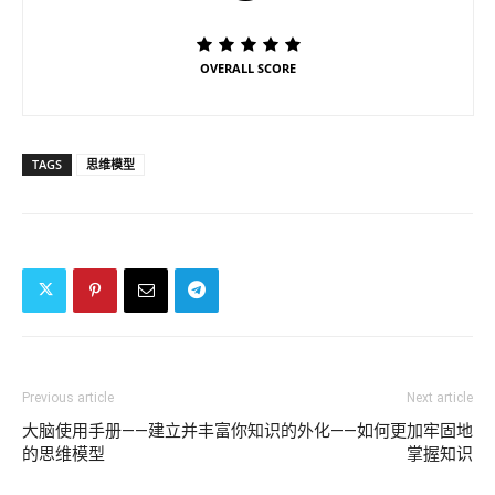
OVERALL SCORE
TAGS
思维模型
Previous article
Next article
大脑使用手册——建立并丰富你
知识的外化——如何更加牢固地
的思维模型
掌握知识