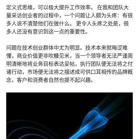
定义式思维，可以极大提升工作效率。 在我和团队大
量采访创业者的过程中，一个问题让人颇为头疼：有很
多人说不清楚他们在做什么。 更令人头疼之处是，很
多人还没有意识到这一点的重要性。
问题在技术创业群体中尤为明显。技术本来就晦涩难
懂，商业价值更非吹糠见米，当一个领导者无法严谨简
明清晰地将业务目标表达妥帖，执行团队便无法将之付
诸行动，市场便无法将之描述成可供口耳相传的品牌概
念，客户和消费者自然也提不起兴趣。