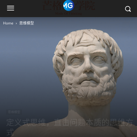
Home
思维模型
思维模型
定义式思维，直击问题本质的思维方
式