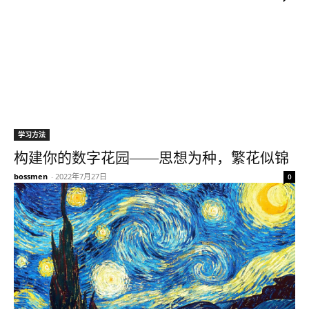
学习方法
构建你的数字花园——思想为种，繁花似锦
bossmen
-
2022年7月27日
0