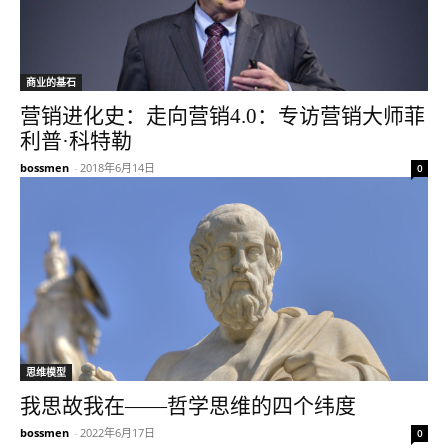
商业的基石
营销进化史：走向营销4.0：专访营销大师菲
利普·科特勒
bossmen
-
2018年6月14日
0
思维模型
我思故我在——哲学思维的四个纬度
bossmen
-
2022年6月17日
0