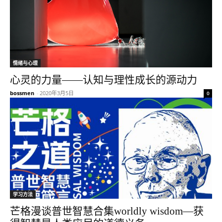
情绪与心理
心灵的力量——认知与理性成长的源动力
bossmen
-
2020年3月5日
0
学习方法
芒格漫谈普世智慧合集worldly wisdom—获