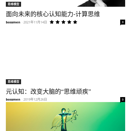
思维模型
面向未来的核心认知能力-计算思维
bossmen
-
2021年11月14日
0
思维模型
元认知：改变大脑的“思维顽疾”
bossmen
-
2019年12月26日
0