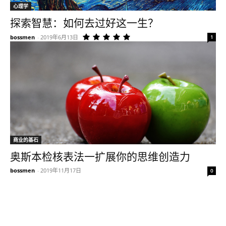
心理学
探索智慧：如何去过好这一生？
bossmen
-
2019年6月13日
1
商业的基石
奥斯本检核表法一扩展你的思维创造力
bossmen
-
2019年11月17日
0