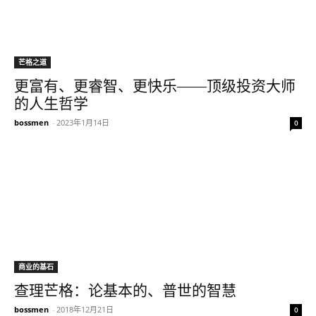
芒格之道
更富有、更睿智、更快乐——顶级投资大师
的人生哲学
bossmen
-
2023年1月14日
0
商业的基石
查理芒格：论基本的、普世的智慧
bossmen
-
2018年12月21日
0