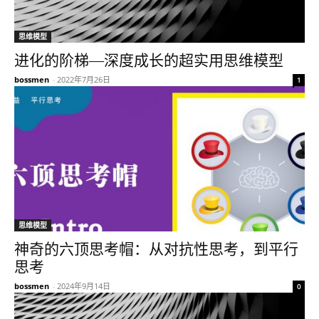
思维模型
进化的阶梯—深度成长的超实用思维模型
bossmen
-
2022年7月26日
1
思维模型
神奇的六顶思考帽：从对抗性思考，到平行
思考
bossmen
-
2024年9月14日
0