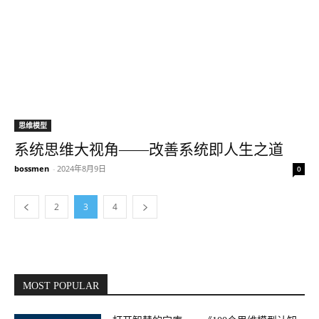
思维模型
系统思维大视角——改善系统即人生之道
bossmen
-
2024年8月9日
0
2
3
4
MOST POPULAR