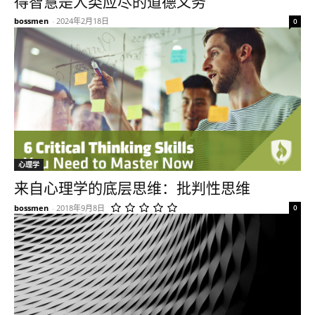
得智慧是人类应尽的道德义务
bossmen
-
2024年2月18日
0
心理学
来自心理学的底层思维：批判性思维
bossmen
-
2018年9月8日
0