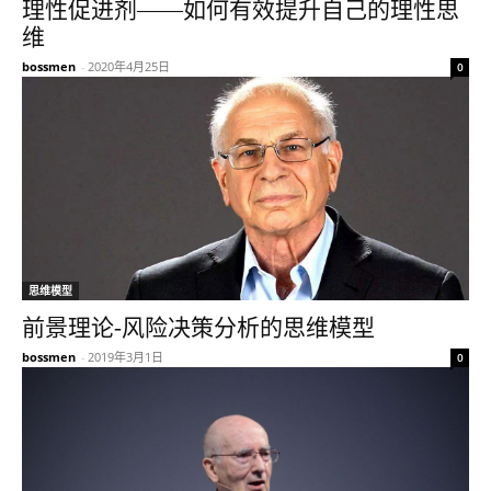
理性促进剂——如何有效提升自己的理性思
维
bossmen
-
2020年4月25日
0
思维模型
前景理论-风险决策分析的思维模型
bossmen
-
2019年3月1日
0