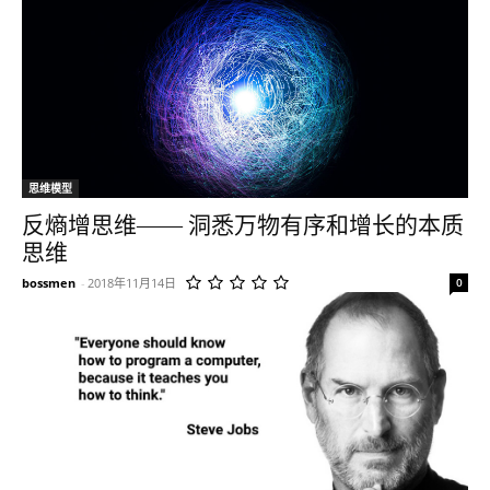
思维模型
反熵增思维—— 洞悉万物有序和增长的本质
思维
bossmen
-
2018年11月14日
0