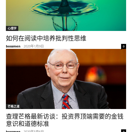
心理学
如何在阅读中培养批判性思维
bossmen
-
2020年1月9日
0
芒格之道
查理芒格最新访谈：投资界顶端需要的金钱
意识和道德标准
bossmen
-
2020年5月6日
0