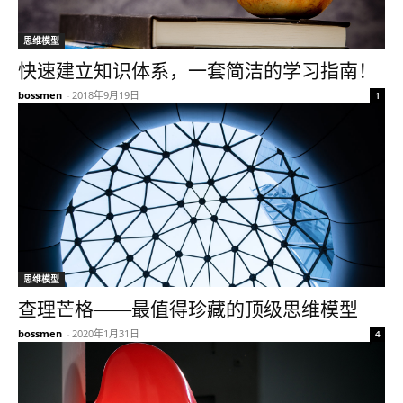
思维模型
快速建立知识体系，一套简洁的学习指南！
bossmen
-
2018年9月19日
1
思维模型
查理芒格——最值得珍藏的顶级思维模型
bossmen
-
2020年1月31日
4