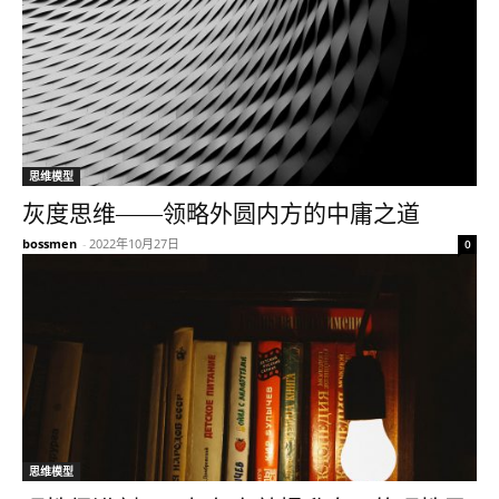
思维模型
灰度思维——领略外圆内方的中庸之道
bossmen
-
2022年10月27日
0
思维模型